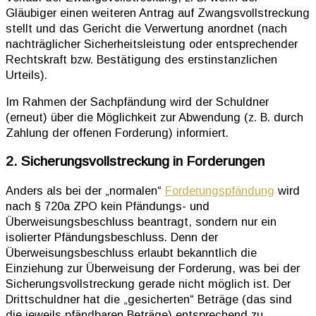
Gläubiger einen weiteren Antrag auf Zwangsvollstreckung
stellt und das Gericht die Verwertung anordnet (nach
nachträglicher Sicherheitsleistung oder entsprechender
Rechtskraft bzw. Bestätigung des erstinstanzlichen
Urteils).
Im Rahmen der Sachpfändung wird der Schuldner
(erneut) über die Möglichkeit zur Abwendung (z. B. durch
Zahlung der offenen Forderung) informiert.
2. Sicherungsvollstreckung in Forderungen
Anders als bei der „normalen“
Forderungspfändung
wird
nach § 720a ZPO kein Pfändungs- und
Überweisungsbeschluss beantragt, sondern nur ein
isolierter Pfändungsbeschluss. Denn der
Überweisungsbeschluss erlaubt bekanntlich die
Einziehung zur Überweisung der Forderung, was bei der
Sicherungsvollstreckung gerade nicht möglich ist. Der
Drittschuldner hat die „gesicherten“ Beträge (das sind
die jeweils pfändbaren Beträge) entsprechend zu