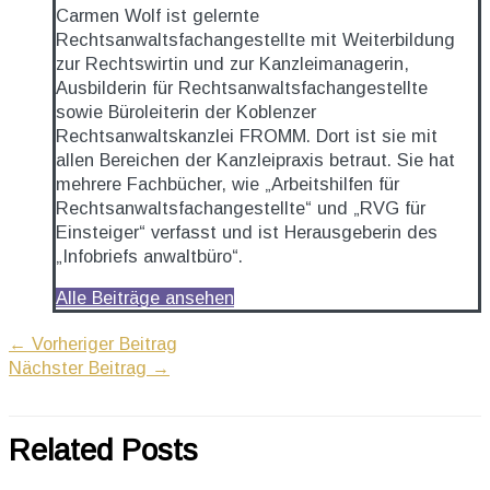
Carmen Wolf ist gelernte
Rechtsanwaltsfachangestellte mit Weiterbildung
zur Rechtswirtin und zur Kanzleimanagerin,
Ausbilderin für Rechtsanwaltsfachangestellte
sowie Büroleiterin der Koblenzer
Rechtsanwaltskanzlei FROMM. Dort ist sie mit
allen Bereichen der Kanzleipraxis betraut. Sie hat
mehrere Fachbücher, wie „Arbeitshilfen für
Rechtsanwaltsfachangestellte“ und „RVG für
Einsteiger“ verfasst und ist Herausgeberin des
„Infobriefs anwaltbüro“.
Alle Beiträge ansehen
←
Vorheriger Beitrag
Nächster Beitrag
→
Related Posts