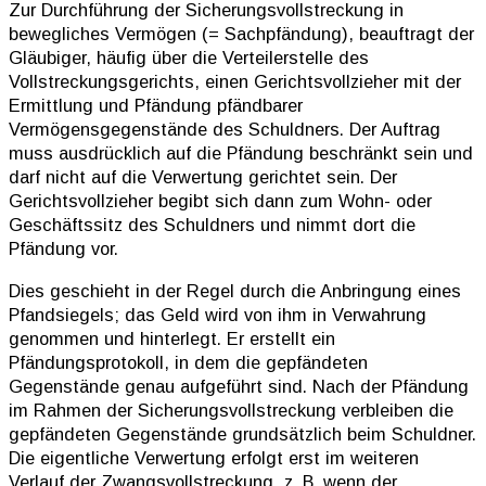
Zur Durchführung der Sicherungsvollstreckung in
bewegliches Vermögen (= Sachpfändung), beauftragt der
Gläubiger, häufig über die Verteilerstelle des
Vollstreckungsgerichts, einen Gerichtsvollzieher mit der
Ermittlung und Pfändung pfändbarer
Vermögensgegenstände des Schuldners. Der Auftrag
muss ausdrücklich auf die Pfändung beschränkt sein und
darf nicht auf die Verwertung gerichtet sein. Der
Gerichtsvollzieher begibt sich dann zum Wohn- oder
Geschäftssitz des Schuldners und nimmt dort die
Pfändung vor.
Dies geschieht in der Regel durch die Anbringung eines
Pfandsiegels; das Geld wird von ihm in Verwahrung
genommen und hinterlegt. Er erstellt ein
Pfändungsprotokoll, in dem die gepfändeten
Gegenstände genau aufgeführt sind. Nach der Pfändung
im Rahmen der Sicherungsvollstreckung verbleiben die
gepfändeten Gegenstände grundsätzlich beim Schuldner.
Die eigentliche Verwertung erfolgt erst im weiteren
Verlauf der Zwangsvollstreckung, z. B. wenn der