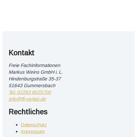
Kontakt
Freie Fachinformationen
Markus Weins GmbH i. L.
Hindenburgstraße 35-37
51643 Gummersbach
Tel: 02263 8025700
info@ffi-verlag.de
Rechtliches
Datenschutz
Impressum