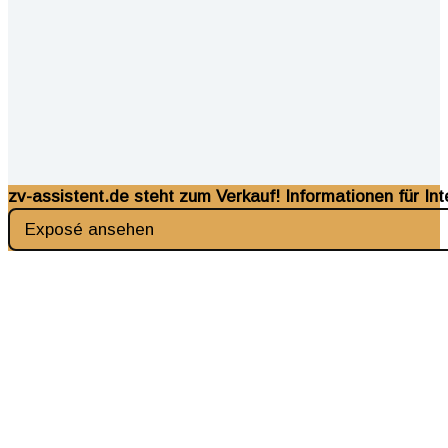
zv-assistent.de steht zum Verkauf! Informationen für Int
Exposé ansehen