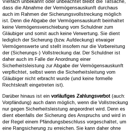
Vielfach unbekannt oder unbeachtet bleibt die Tatsache,
dass die Abnahme der Vermögensauskunft durchaus
auch im Rahmen der Sicherungsvollstreckung möglich
ist. Denn die Abgabe der Vermögensauskunft beinhaltet
keine Vermögensverschiebung vom Schuldner zum
Gläubiger und somit auch keine Verwertung. Sie dient
lediglich der Sicherung (bzw. Aufdeckung) etwaiger
Vermögenswerte und stellt insofern nur die Vorbereitung
der (Sicherungs-) Vollstreckung dar. Der Schuldner ist
daher auch im Falle der Anordnung einer
Sicherheitsleistung zur Abgabe der Vermögensauskunft
verpflichtet, selbst wenn die Sicherheitsleitung vom
Gläubiger nicht erbracht wurde (und keine formelle
Rechtskraft eingetreten ist).
Darüber hinaus ist ein
vorläufiges Zahlungsverbot
(auch:
Vorpfändung) auch dann möglich, wenn die Vollstreckung
nur gegen Sicherheitsleistung angeordnet wird. Denn es
dient ebenfalls der Sicherung des Anspruchs und wird in
der Regel einem Pfändungsbeschluss vorgeschaltet, um
eine Rangsicherung zu erreichen. Sie kann daher ohne