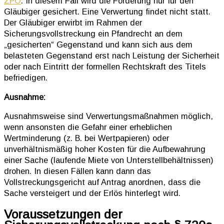
ZPO
. In diesem Fall wird die Forderung nur für den
Gläubiger gesichert. Eine Verwertung findet nicht statt.
Der Gläubiger erwirbt im Rahmen der
Sicherungsvollstreckung ein Pfandrecht an dem
„gesicherten“ Gegenstand und kann sich aus dem
belasteten Gegenstand erst nach Leistung der Sicherheit
oder nach Eintritt der formellen Rechtskraft des Titels
befriedigen.
Ausnahme:
Ausnahmsweise sind Verwertungsmaßnahmen möglich,
wenn ansonsten die Gefahr einer erheblichen
Wertminderung (z. B. bei Wertpapieren) oder
unverhältnismäßig hoher Kosten für die Aufbewahrung
einer Sache (laufende Miete von Unterstellbehältnissen)
drohen. In diesen Fällen kann dann das
Vollstreckungsgericht auf Antrag anordnen, dass die
Sache versteigert und der Erlös hinterlegt wird.
Voraussetzungen der